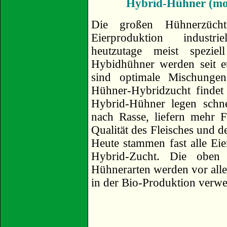
Hybrid-Hühner (mo
Die großen Hühnerzücht
Eierproduktion industr
heutzutage meist spezie
Hybidhühner werden seit e
sind optimale Mischungen
Hühner-Hybridzucht findet 
Hybrid-Hühner legen schne
nach Rasse, liefern mehr F
Qualität des Fleisches und de
Heute stammen fast alle Ei
Hybrid-Zucht. Die oben b
Hühnerarten werden vor all
in der Bio-Produktion verwe