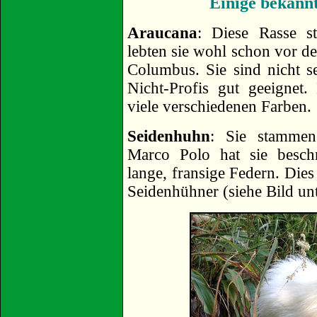
Einige bekann
Araucana
: Diese Rasse s
lebten sie wohl schon vor 
Columbus. Sie sind nicht s
Nicht-Profis gut geeignet
viele verschiedenen Farben.
Seidenhuhn
: Sie stammen
Marco Polo hat sie beschr
lange, fransige Federn. Die
Seidenhühner (siehe Bild un