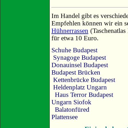
Im Handel gibt es verschie
Empfehlen können wir ein s
Hühnerrassen
(Taschenatlas
für etwa 10 Euro.
Schuhe Budapest
Synagoge Budapest
Donauinsel Budapest
Budapest Brücken
Kettenbrücke Budapest
Heldenplatz Ungarn
Haus Terror Budapest
Ungarn Siofok
Balatonfüred
Plattensee