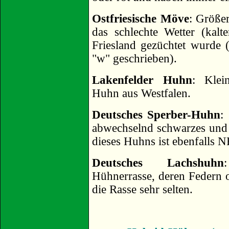
Ostfriesische Möve
: Größer
das schlechte Wetter (kal
Friesland gezüchtet wurde 
"w" geschrieben).
Lakenfelder Huhn
: Klei
Huhn aus Westfalen.
Deutsches Sperber-Huhn
:
abwechselnd schwarzes und
dieses Huhns ist ebenfalls 
Deutsches Lachshuhn
Hühnerrasse, deren Federn of
die Rasse sehr selten.